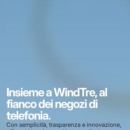
Insieme a WindTre, al
fianco dei negozi di
telefonia.
Con semplicità, trasparenza e innovazione,